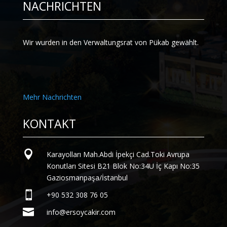
NACHRICHTEN
Wir wurden in den Verwaltungsrat von Pükab gewählt.
Mehr Nachrichten
KONTAKT

Karayolları Mah.Abdi İpekçi Cad.Toki Avrupa
Konutları Sitesi B21 Blok No:34U İç Kapı No:35
Gaziosmanpaşa/İstanbul

+90 532 308 76 05

info@ersoycakir.com