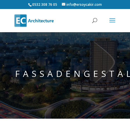
0532 308 76 05
info@ersoycakir.com
FASSADENGESTA