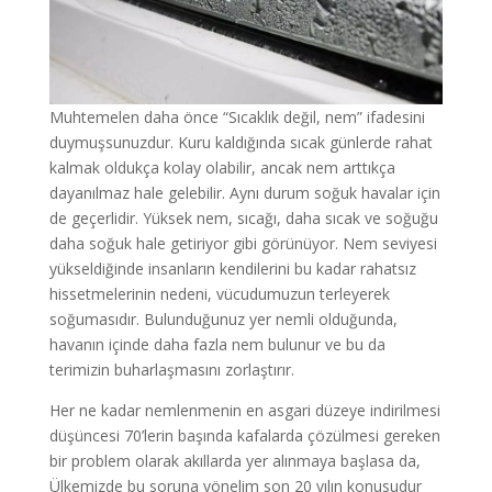
Muhtemelen daha önce “Sıcaklık değil, nem” ifadesini
duymuşsunuzdur. Kuru kaldığında sıcak günlerde rahat
kalmak oldukça kolay olabilir, ancak nem arttıkça
dayanılmaz hale gelebilir. Aynı durum soğuk havalar için
de geçerlidir. Yüksek nem, sıcağı, daha sıcak ve soğuğu
daha soğuk hale getiriyor gibi görünüyor. Nem seviyesi
yükseldiğinde insanların kendilerini bu kadar rahatsız
hissetmelerinin nedeni, vücudumuzun terleyerek
soğumasıdır. Bulunduğunuz yer nemli olduğunda,
havanın içinde daha fazla nem bulunur ve bu da
terimizin buharlaşmasını zorlaştırır.
Her ne kadar nemlenmenin en asgari düzeye indirilmesi
düşüncesi 70’lerin başında kafalarda çözülmesi gereken
bir problem olarak akıllarda yer alınmaya başlasa da,
Ülkemizde bu soruna yönelim son 20 yılın konusudur