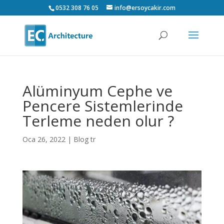
0532 308 76 05
info@ersoycakir.com
Alüminyum Cephe ve
Pencere Sistemlerinde
Terleme neden olur ?
Oca 26, 2022
|
Blog tr