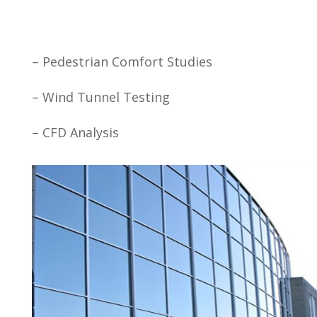
– Pedestrian Comfort Studies
– Wind Tunnel Testing
– CFD Analysis