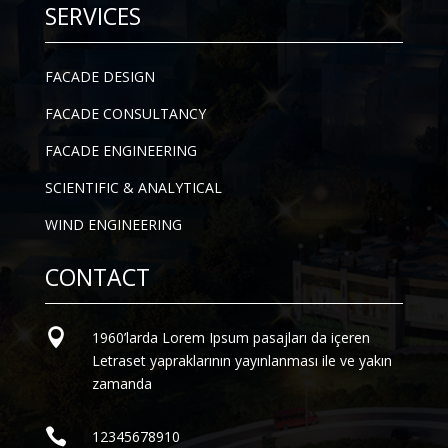
SERVICES
FACADE DESIGN
FACADE CONSULTANCY
FACADE ENGINEERING
SCIENTIFIC & ANALYTICAL
WIND ENGINEERING
CONTACT

1960’larda Lorem Ipsum pasajları da içeren
Letraset yapraklarının yayınlanması ile ve yakın
zamanda

12345678910