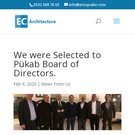
0532 308 76 05
info@ersoycakir.com
We were Selected to
Pükab Board of
Directors.
Feb 9, 2020
|
News From Us