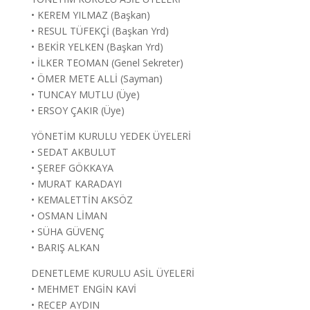
• KEREM YILMAZ (Başkan)
• RESUL TÜFEKÇİ (Başkan Yrd)
• BEKİR YELKEN (Başkan Yrd)
• İLKER TEOMAN (Genel Sekreter)
• ÖMER METE ALLİ (Sayman)
• TUNCAY MUTLU (Üye)
• ERSOY ÇAKIR (Üye)
YÖNETİM KURULU YEDEK ÜYELERİ
• SEDAT AKBULUT
• ŞEREF GÖKKAYA
• MURAT KARADAYI
• KEMALETTİN AKSÖZ
• OSMAN LİMAN
• SÜHA GÜVENÇ
• BARIŞ ALKAN
DENETLEME KURULU ASİL ÜYELERİ
• MEHMET ENGİN KAVİ
• RECEP AYDIN