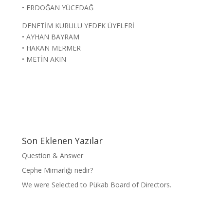
• ERDOĞAN YÜCEDAĞ
DENETİM KURULU YEDEK ÜYELERİ
• AYHAN BAYRAM
• HAKAN MERMER
• METİN AKIN
Son Eklenen Yazılar
Question & Answer
Cephe Mimarlığı nedir?
We were Selected to Pükab Board of Directors.