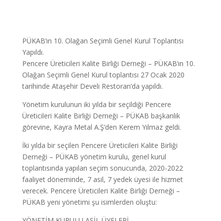
PÜKAB’ın 10. Olağan Seçimli Genel Kurul Toplantısı
Yapıldı.
Pencere Üreticileri Kalite Birliği Derneği – PÜKAB’ın 10.
Olağan Seçimli Genel Kurul toplantısı 27 Ocak 2020
tarihinde Ataşehir Develi Restoran’da yapıldı.
Yönetim kurulunun iki yılda bir seçildiği Pencere
Üreticileri Kalite Birliği Derneği – PÜKAB başkanlık
görevine, Kayra Metal A.Ş’den Kerem Yılmaz geldi.
İki yılda bir seçilen Pencere Üreticileri Kalite Birliği
Derneği – PÜKAB yönetim kurulu, genel kurul
toplantısında yapılan seçim sonucunda, 2020-2022
faaliyet döneminde, 7 asil, 7 yedek üyesi ile hizmet
verecek. Pencere Üreticileri Kalite Birliği Derneği –
PÜKAB yeni yönetimi şu isimlerden oluştu:
YÖNETİM KURULU ASİL ÜYELERİ