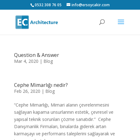
0532 308 76 05
info@ersoycakir.com
Question & Answer
Mar 4, 2020
|
Blog
Cephe Mimarlığı nedir?
Feb 26, 2020
|
Blog
“Cephe Mimarlığı, Mimari alanın çevrelenmesini
sağlayan kapama unsurlarının estetik, çevresel ve
yapısal teknik sorunları çözme sanatıdır.” Cephe
Danışmanlık Firmaları, binalarda giderek artan
karmaşayı ve performans taleplerini sağlayarak ve