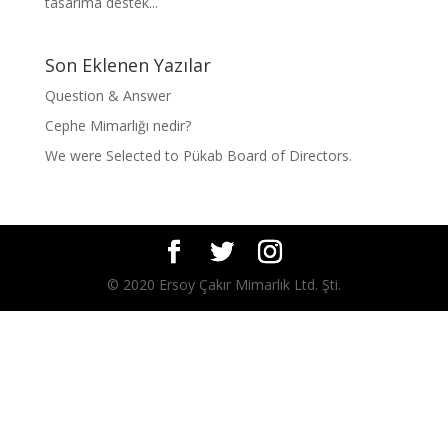
tasarıma destek...
Son Eklenen Yazılar
Question & Answer
Cephe Mimarlığı nedir?
We were Selected to Pükab Board of Directors.
© 2020 Ersoy Çakır Mimarlık Ltd. Şti.